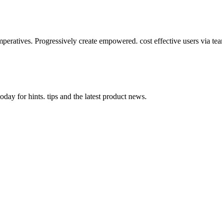
mperatives. Progressively create empowered. cost effective users via te
day for hints. tips and the latest product news.