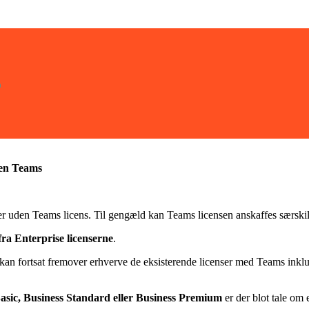
5
den Teams
r uden Teams licens. Til gengæld kan Teams licensen anskaffes særskilt
fra Enterprise licenserne
.
 kan fortsat fremover erhverve de eksisterende licenser med Teams inklu
asic, Business Standard eller Business Premium
er der blot tale om