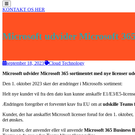
KONTAKT OS HER
Microsoft udvider Microsoft 36
september 18, 2023
Cloud Technology
Microsoft udvider Microsoft 365 sortimentet med nye licenser u
Den 1. oktober 2023 sker der ændringer i Microsofts sortiment:
Helt nye kunder vil fra den dato kun kunne anskaffe E1/E3/E5-license
Ændringen foregriber et forventet krav fra EU om at
udskille Teams 
Kunder, der har anskaffet Microsoft licenser forud for den 1. oktober,
det ønskes.
For kunder, der anvender eller vil anvende
Microsoft 365 Business B