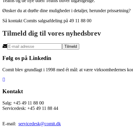
Teams og de nye uden Teams bliver tilgængelige.
Ønsker du at drøfte dine muligheder i detaljer, herunder prissætning?
Så kontakt Comits salgsafdeling på 49 11 88 00
Tilmeld dig til vores nyhedsbrev
Tilmeld
Følg os på Linkedin
Comit blev grundlagt i 1998 med ét mål: at være virksomhedernes kompl
Kontakt
Salg: +45 49 11 88 00
Servicedesk: +45 49 11 88 44
E-mail:
servicedesk@comit.dk