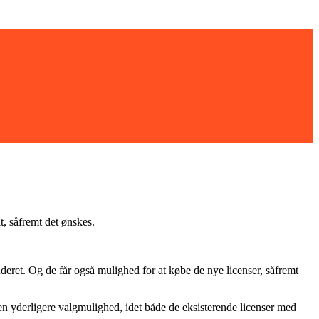
, såfremt det ønskes.
deret. Og de får også mulighed for at købe de nye licenser, såfremt
 en yderligere valgmulighed, idet både de eksisterende licenser med