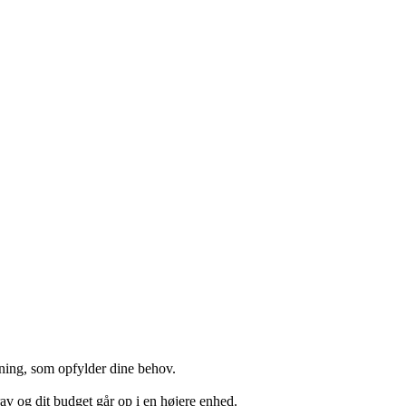
sning, som opfylder dine behov.
rav og dit budget går op i en højere enhed.